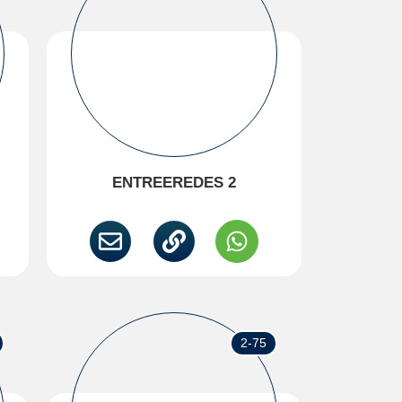
ENTREEREDES 2
2-75