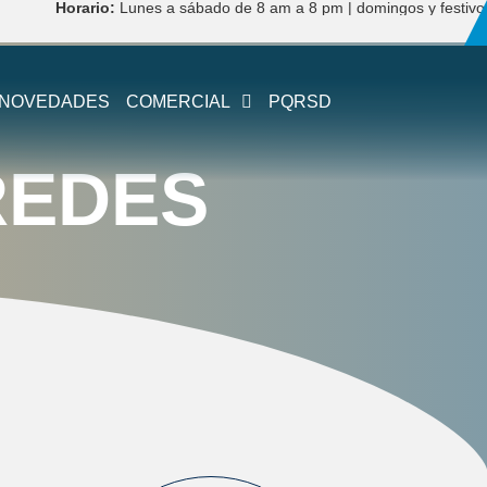
Horario:
Lunes a sábado de 8 am a 8 pm | domingos y festivos de 10 
NOVEDADES
COMERCIAL
PQRSD
REDES