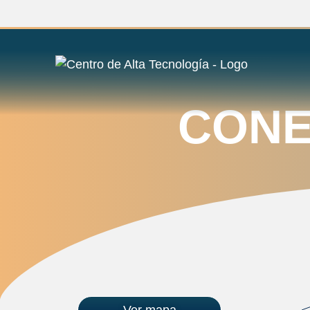
CONE
Ver mapa