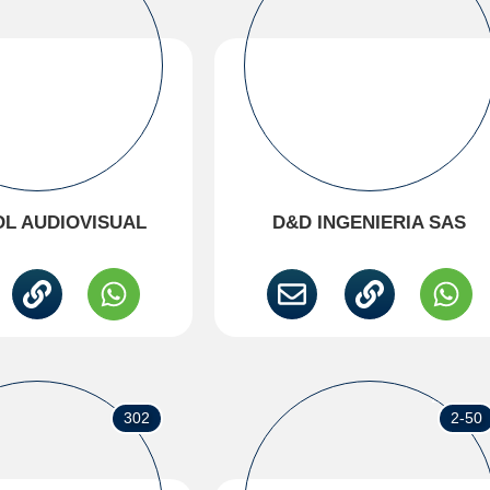
L AUDIOVISUAL
D&D INGENIERIA SAS
302
2-50