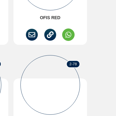
OFIS RED
2-78