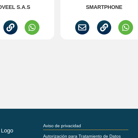
VEEL S.A.S
SMARTPHONE
Aviso de privacidad
Autorización para Tratamiento de Datos