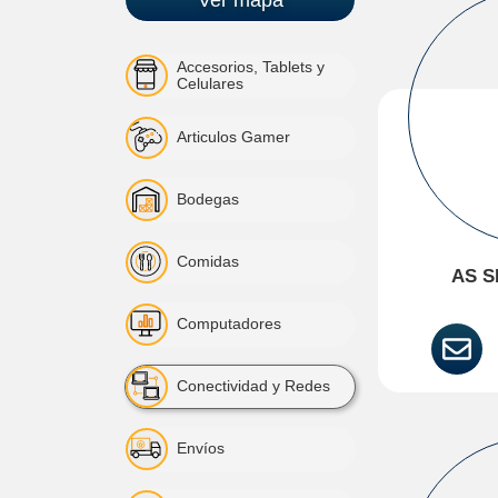
Accesorios, Tablets y
Celulares
Articulos Gamer
Bodegas
Comidas
AS S
Computadores
Conectividad y Redes
Envíos