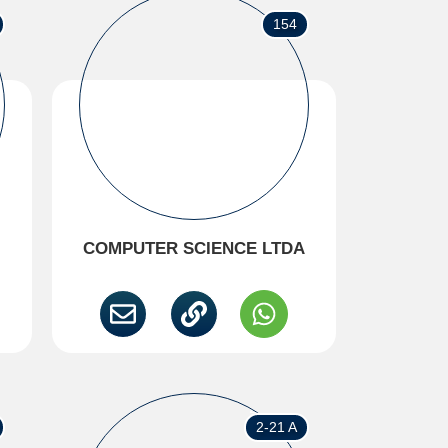
154
COMPUTER SCIENCE LTDA
2-21 A