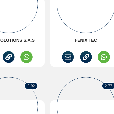
OLUTIONS S.A.S
FENIX TEC
2-92
2-77