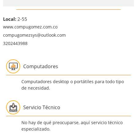
Local:
2-55
www.compugomez.com.co
compugomezsys@outlook.com
3202443988
Computadores
Computadores desktop o portátiles para todo tipo
de necesidad.
Servicio Técnico
No hay de qué preocuparse, aquí servicio técnico
especializado.