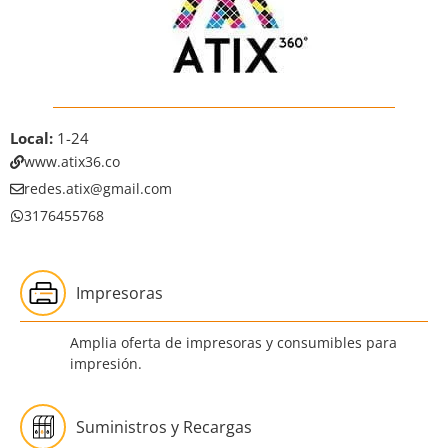
Local:
1-24
www.atix36.co
redes.atix@gmail.com
3176455768
Impresoras
Amplia oferta de impresoras y consumibles para
impresión.
Suministros y Recargas