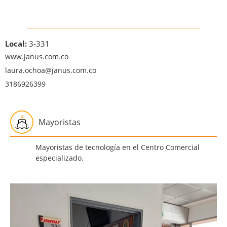
Local:
3-331
www.janus.com.co
laura.ochoa@janus.com.co
3186926399
Mayoristas
Mayoristas de tecnología en el Centro Comercial
especializado.