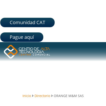
Comunidad CAT
Pague aquí
Inicio
Directorio
ORANGE M&M SAS