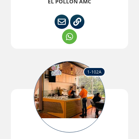
EL POLLON AMC
1-102A