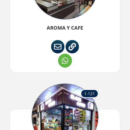
AROMA Y CAFE
1-121