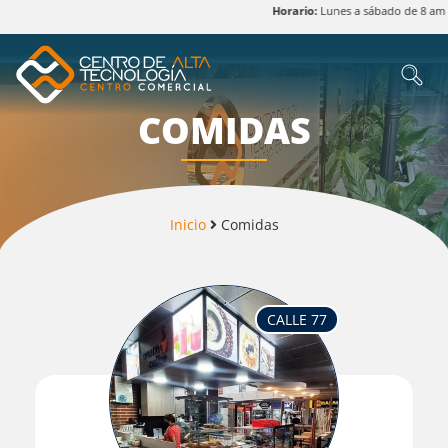
Horario:
Lunes a sábado de 8 am a 8 p
COMIDAS
Inicio
Comidas
CALLE 77