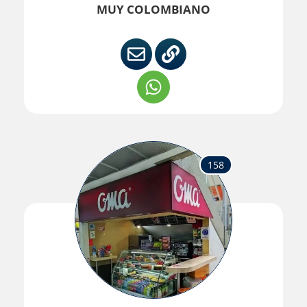
MUY COLOMBIANO
158