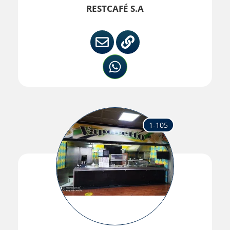
RESTCAFÉ S.A
1-105