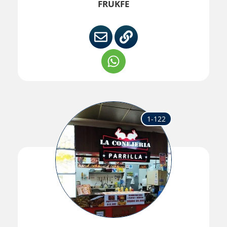
FRUKFE
1-122