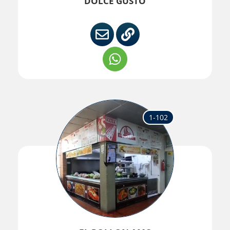
DOLCE GUSTO
1-102