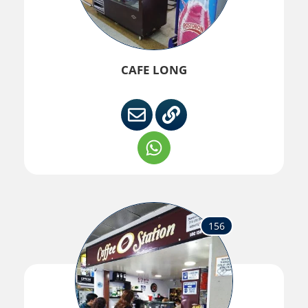
CAFE LONG
156