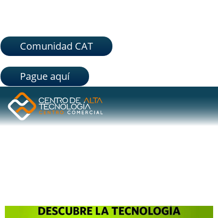
Comunidad CAT
Pague aquí
ETIQUETA:
SOLUCIONES
ORAIMO, NUEVA MARCA DE ACCESORIOS INTELIGENTES