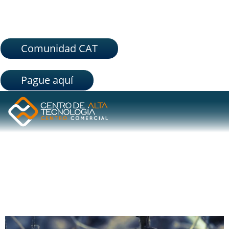
Comunidad CAT
Pague aquí
ETIQUETA:
HUELLA DE
CARBONO
REDUCE TU HUELLA DE CARBONO