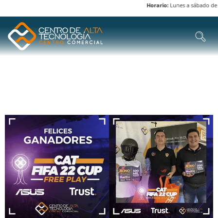
Horario:
Lunes a sábado de 8 
ETIQUETA:
FIFA 22
GANADORES FIFA 22 FREE PLAY Y WACOMBATE