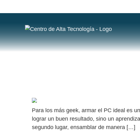
ETIQUETA
CALIDAD
CONSEJOS PARA ARMAR EL PC IDEAL
Para los más geek, armar el PC ideal es un
lograr un buen resultado, sino un aprendiz
segundo lugar, ensamblar de manera […]