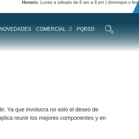
Horario:
Lunes a sábado de 8 am a 8 pm | domingos y festivo
TES DE
NOVEDADES
COMERCIAL
PQRSD
r. Ya que involucra no solo el deseo de
implica reunir los mejores componentes y en