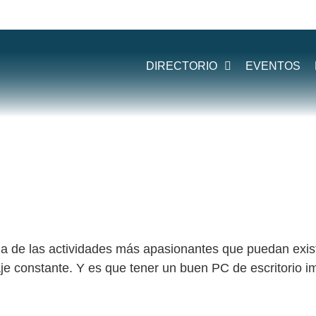
:
COMPONEN
DIRECTORIO
EVENTOS
a de las actividades más apasionantes que puedan existi
aje constante. Y es que tener un buen PC de escritorio 