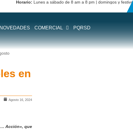
Horario:
Lunes a sábado de 8 am a 8 pm | domingos y festivos de 1
NOVEDADES
COMERCIAL
PQRSD
gosto
les en
Agosto 16, 2024
a… Acción»
, que