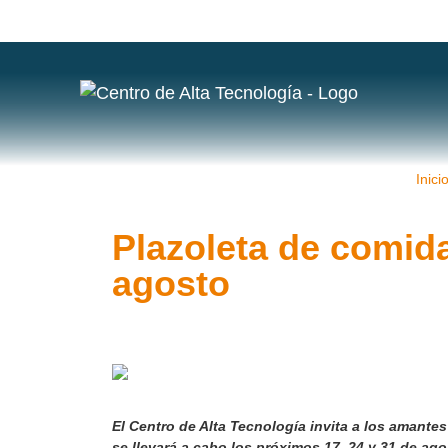
Inici
Plazoleta de comida
agosto
El
Centro de Alta Tecnología
invita a los amantes
se llevará a cabo los próximos
17, 24 y 31 de ag