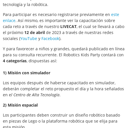
tecnología y la robótica.
Para participar es necesario registrarse previamente en
este
enlace
. Así mismo, es importante ver la capacitación sobre
cada reto a través de nuestro
LIVECAT
, el cual se llevará a cabo
el próximo
12 de abril
de 2023 a través de nuestras redes
sociales (
YouTube
y
Facebook
).
Y para favorecer a niños y grandes, quedará publicado en línea
para su consulta recurrente. El Robotics Kids Party contará con
4 categorías
, dispuestas así:
1) Misión con simulador
Los equipos después de haberse capacitado en simulador,
deberán completar el reto propuesto el día y la hora señalados
en e
l Centro de Alta Tecnología
.
2) Misión espacial
Los participantes deben construir un diseño robótico basado
en piezas de Lego o la plataforma robótica que se elija para
esta misión.