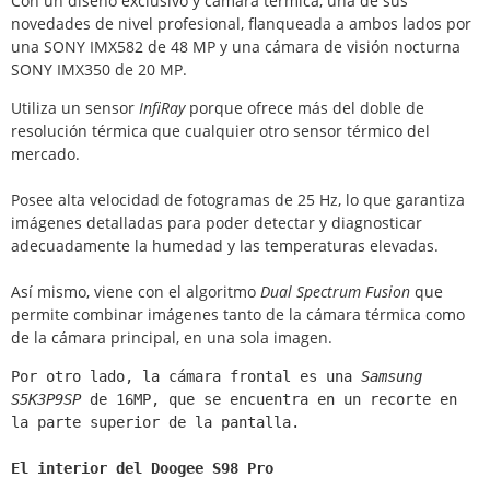
Con un diseño exclusivo y cámara térmica, una de sus
novedades de nivel profesional, flanqueada a ambos lados por
una SONY IMX582 de 48 MP y una cámara de visión nocturna
SONY IMX350 de 20 MP.
Utiliza un sensor
InfiRay
porque ofrece más del doble de
resolución térmica que cualquier otro sensor térmico del
mercado.
Posee alta velocidad de fotogramas de 25 Hz, lo que garantiza
imágenes detalladas para poder detectar y diagnosticar
adecuadamente la humedad y las temperaturas elevadas.
Así mismo, viene con el algoritmo
Dual Spectrum Fusion
que
permite combinar imágenes tanto de la cámara térmica como
de la cámara principal, en una sola imagen.
Por otro lado, la cámara frontal es una 
Samsung 
S5K3P9SP
 de 16MP, que se encuentra en un recorte en 
El interior del Doogee S98 Pro