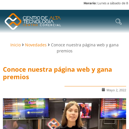
Horario:
Lunes a sábado de 8 am 
Inicio
Novedades
Conoce nuestra página web y gana
premios
Conoce nuestra página web y gana
premios
Mayo 2, 2022