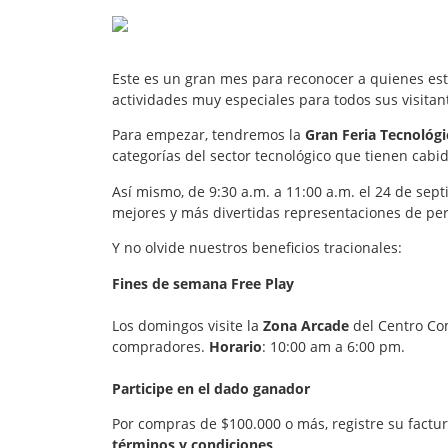
Este es un gran mes para reconocer a quienes est
actividades muy especiales para todos sus visita
Para empezar, tendremos la
Gran Feria Tecnológ
categorías del sector tecnológico que tienen cabid
Así mismo, de 9:30 a.m. a 11:00 a.m. el 24 de sept
mejores y más divertidas representaciones de per
Y no olvide nuestros beneficios tracionales:
Fines de semana Free Play
Los domingos visite la
Zona Arcade
del Centro Co
compradores.
Horario
: 10:00 am a 6:00 pm.
Participe en el dado ganador
Por compras de $100.000 o más, registre su factu
términos y condiciones
.