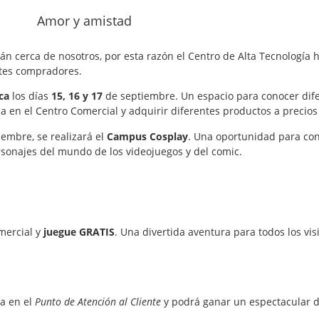
án cerca de nosotros, por esta razón el Centro de Alta Tecnología
ntes compradores.
ica
los días
15, 16 y 17
de septiembre. Un espacio para conocer dif
a en el Centro Comercial y adquirir diferentes productos a precios
iembre, se realizará el
Campus Cosplay
. Una oportunidad para con
sonajes del mundo de los videojuegos y del comic.
mercial y
juegue GRATIS
. Una divertida aventura para todos los vis
ra en el
Punto de Atención al Cliente
y podrá ganar un espectacular d