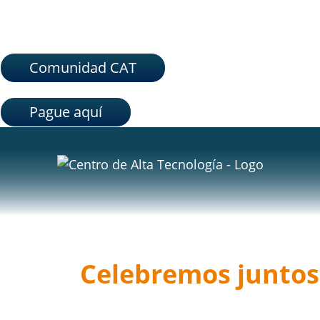
Comunidad CAT
Pague aquí
Celebremos juntos