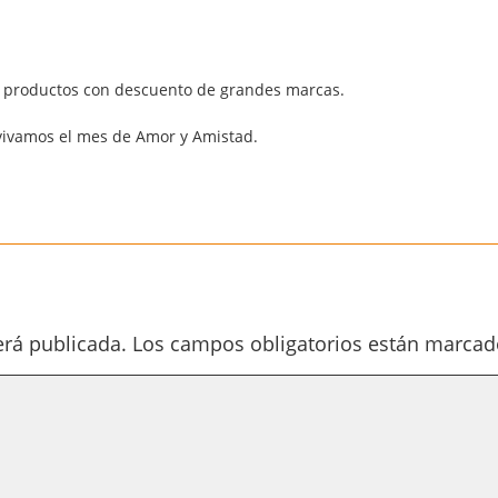
s productos con descuento de grandes marcas.
vivamos el mes de Amor y Amistad.
erá publicada.
Los campos obligatorios están marca