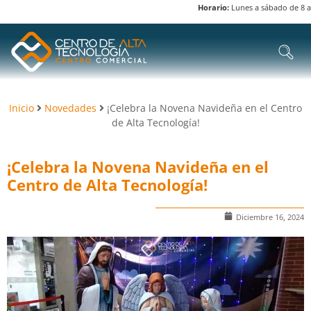
Horario:
Lunes a sábado de 8 am a
Inicio
Novedades
¡Celebra la Novena Navideña en el Centro
de Alta Tecnología!
¡Celebra la Novena Navideña en el
Centro de Alta Tecnología!
Diciembre 16, 2024