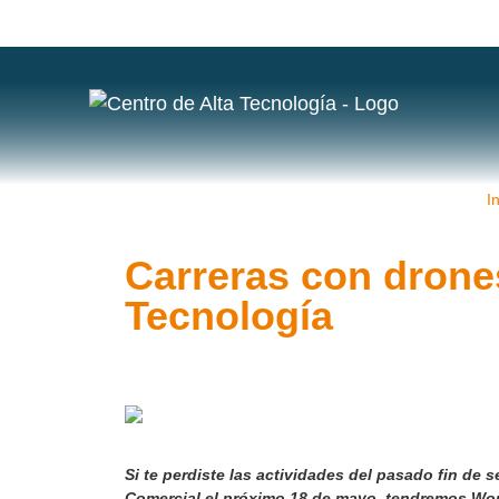
In
Carreras con drones
Tecnología
Si te perdiste las actividades del pasado fin de
Comercial el próximo 18 de mayo, tendremos Wor