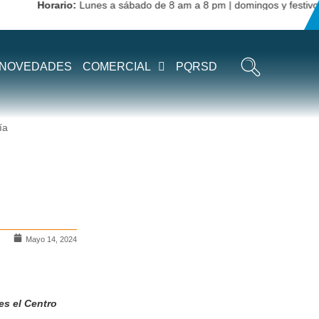
Horario:
Lunes a sábado de 8 am a 8 pm | domingos y festivos de 1
NOVEDADES
COMERCIAL
PQRSD
ía
Mayo 14, 2024
es el Centro