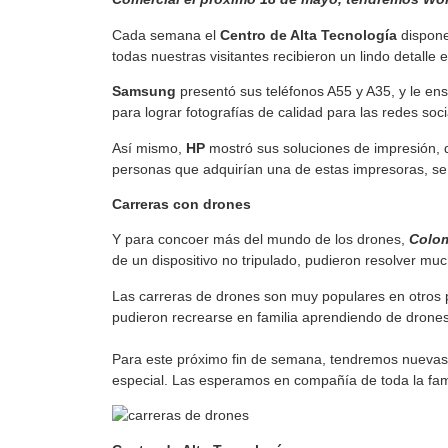
Cada semana el
Centro de Alta Tecnología
dispone 
todas nuestras visitantes recibieron un lindo detalle 
Samsung
presentó sus teléfonos A55 y A35, y le en
para lograr fotografías de calidad para las redes soci
Así mismo,
HP
mostró sus soluciones de impresión, d
personas que adquirían una de estas impresoras, se
Carreras con drones
Y para concoer más del mundo de los drones,
Colo
de un dispositivo no tripulado, pudieron resolver muc
Las carreras de drones son muy populares en otros p
pudieron recrearse en familia aprendiendo de drones
Para este próximo fin de semana, tendremos nuevas 
especial. Las esperamos en compañía de toda la fami