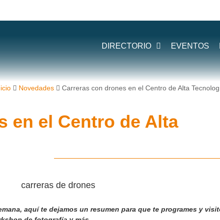
DIRECTORIO
EVENTOS
icio
Novedades
Carreras con drones en el Centro de Alta Tecnolog
 en el Centro de Alta
 semana, aquí te dejamos un resumen para que te programes y visit
kshop de fotografía y más.