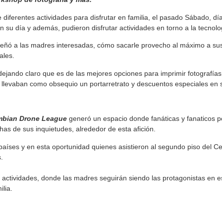
diferentes actividades para disfrutar en familia, el pasado Sábado, dí
en su día y además, pudieron disfrutar actividades en torno a la tecnolo
señó a las madres interesadas, cómo sacarle provecho al máximo a sus
ales.
ejando claro que es de las mejores opciones para imprimir fotografías
 llevaban como obsequio un portarretrato y descuentos especiales en
mbian Drone League
generó un espacio donde fanáticas y fanaticos po
has de sus inquietudes, alrededor de esta afición.
aíses y en esta oportunidad quienes asistieron al segundo piso del Ce
.
actividades, donde las madres seguirán siendo las protagonistas en 
lia.