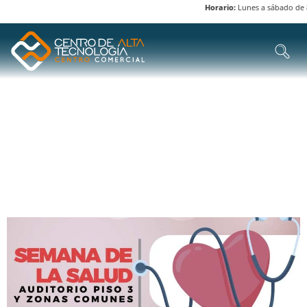
Horario:
Lunes a sábado de 8 
ETIQUETA:
ZUMBA
RUMBATERAPIA
SEMANA DE LA SALUD EN EL CENTRO DE ALTA
TECNOLOGÍA: ACTIVIDADES PARA TU BIENESTAR