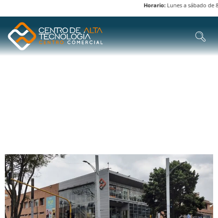
Horario:
Lunes a sábado de 8 a
ETIQUETA:
SOFTWARE
Y SISTEMAS POS
EXPLORA DIVERSAS CATEGORÍAS DE PRODUCTOS Y
SERVICIOS EN EL CENTRO DE ALTA TECNOLOGÍA