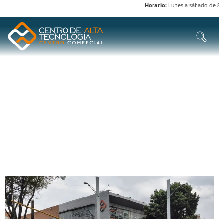
Horario:
Lunes a sábado de 8 a
ETIQUETA:
SERVICIOS
DE ENVÍO Y
MAYORISTAS
EXPLORA DIVERSAS CATEGORÍAS DE PRODUCTOS Y
SERVICIOS EN EL CENTRO DE ALTA TECNOLOGÍA