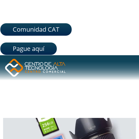
Comunidad CAT
Pague aquí
ETIQUETA:
SD SC 300
TARJETAS DE MEMORIA PARA USUARIOS EXIGENTES