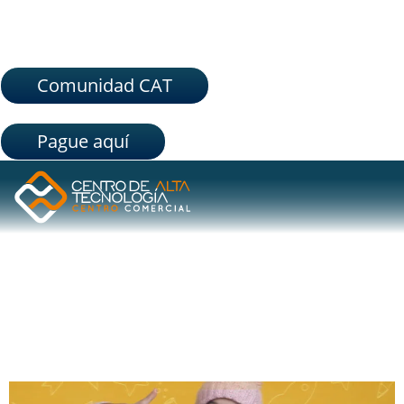
Comunidad CAT
Pague aquí
ETIQUETA:
ROBOTICS
KIDS PEOPLE
EN EL DÍA DE LOS NIÑOS, ROBOTICS KIDS PARTY