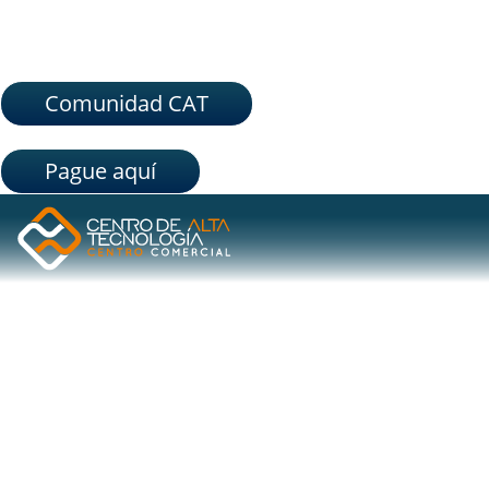
Comunidad CAT
Pague aquí
ETIQUETA:
PRODUCTOS
AUDIOVISUALES
CONTROL AUDIOVISUAL, BIENVENIDO AL CENTRO DE