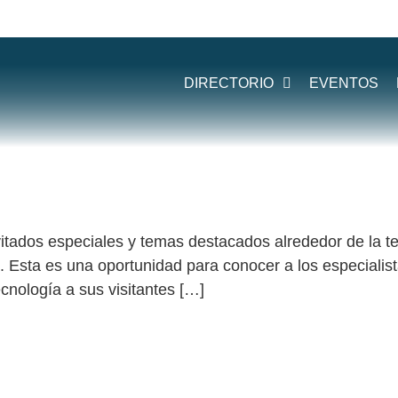
:
LIVECAT
DIRECTORIO
EVENTOS
dos especiales y temas destacados alrededor de la tec
o. Esta es una oportunidad para conocer a los especiali
ecnología a sus visitantes […]