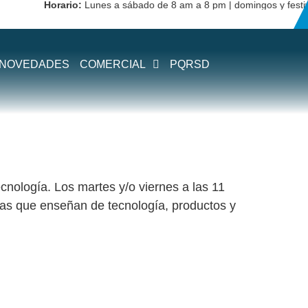
Horario:
Lunes a sábado de 8 am a 8 pm | domingos y festivos
NOVEDADES
COMERCIAL
PQRSD
nología. Los martes y/o viernes a las 11
stas que enseñan de tecnología, productos y