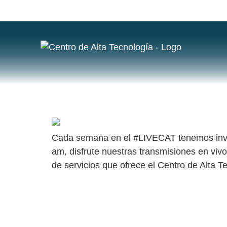
ETIQUETA
SIGA NUESTRO #LIVECAT
Cada semana en el #LIVECAT tenemos invita
am, disfrute nuestras transmisiones en viv
de servicios que ofrece el Centro de Alta T