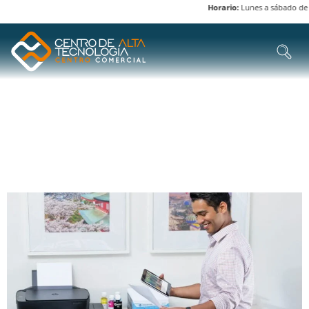
Horario:
Lunes a sábado de 8 
ETIQUETA:
HP SMART
TANK
ÚNETE AL CARNAVAL DE IMPRESORAS HP