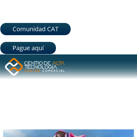
Comunidad CAT
Pague aquí
ETIQUETA:
GANA CON
MAMÁ
ESTE FIN DE SEMANA NO SE PIERDA FICTION LAND 2022