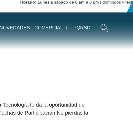
Horario:
Lunes a sábado de 8 am a 8 pm | domingos y festivos
SETA
NOVEDADES
COMERCIAL
PQRSD
a Tecnología te da la oportunidad de
Fechas de Participación No pierdas la