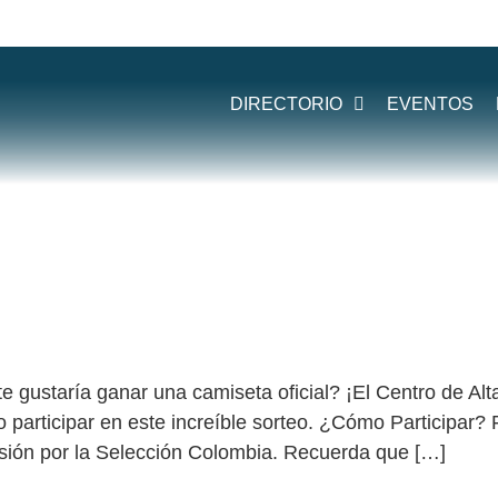
:
GANA CAMI
DIRECTORIO
EVENTOS
ÓN COLOMBIA
 SELECCIÓN COLOMBIA!
e gustaría ganar una camiseta oficial? ¡El Centro de Alt
 participar en este increíble sorteo. ¿Cómo Participar? 
asión por la Selección Colombia. Recuerda que […]