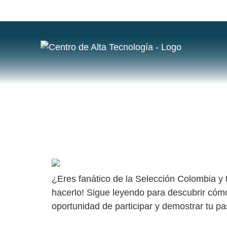
ETIQUETA
SELECCI
¡PARTICIPA POR UNA CAMISETA DE LA
¿Eres fanático de la Selección Colombia y t
hacerlo! Sigue leyendo para descubrir cómo
oportunidad de participar y demostrar tu p