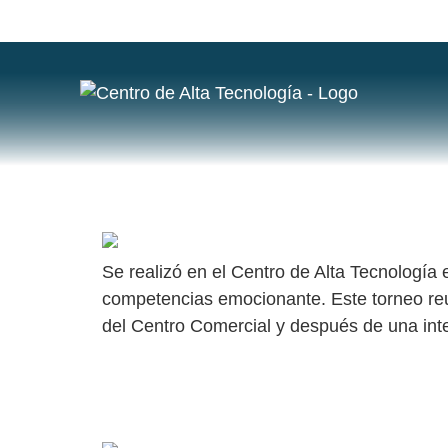
ETIQUETA
THE FIGHT, EL MAYOR TORNEO DE JU
Se realizó en el Centro de Alta Tecnología 
competencias emocionante. Este torneo reun
del Centro Comercial y después de una inte
TORNEO GAMER UNIVERSITARIO CAT 2