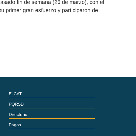
 pasado fin de semana (26 de marzo), con el
u primer gran esfuerzo y participaron de
El CAT
PQRSD
Directorio
Pagos