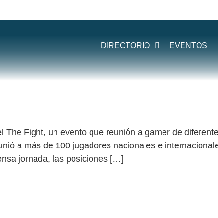
:
GAMERS
DIRECTORIO
EVENTOS
EGOS DE PELEA EN COLOMBIA
el The Fight, un evento que reunión a gamer de diferente
ió a más de 100 jugadores nacionales e internacionales
nsa jornada, las posiciones […]
022