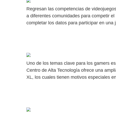
Regresan las competencias de videojuegos a
a diferentes comunidades para competir el p
completar los datos para participar en una 
DE TODO PARA GAMERS EN EL CENTR
Uno de los temas clave para los gamers es 
Centro de Alta Tecnología ofrece una ampli
XL, los cuales tienen motivos especiales e
GRAN INICIO DE LOS TORNEOS GAMER