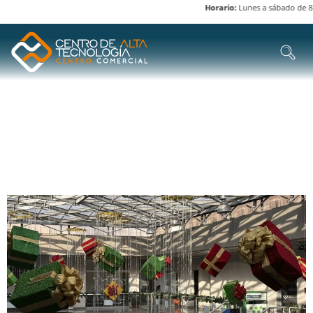
Horario:
Lunes a sábado de 8 am
ETIQUETA:
EMPAQUE
DE REGALOS GRATIS
LLEGÓ NAVIDAD AL CENTRO DE ALTA TECNOLOGÍA