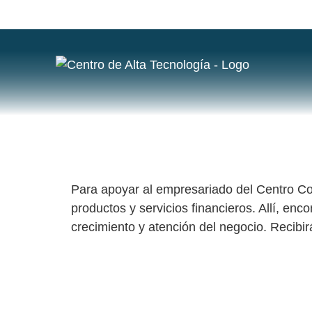
ETIQUETA
CREDIFINANCIERA EN EL CENTRO DE 
Para apoyar al empresariado del Centro Co
productos y servicios financieros. Allí, enc
crecimiento y atención del negocio. Recibirá