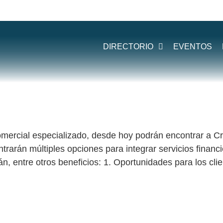
:
CREDIFINA
DIRECTORIO
EVENTOS
ALTA TECNOLOGÍA
mercial especializado, desde hoy podrán encontrar a Cre
ontrarán múltiples opciones para integrar servicios financi
n, entre otros beneficios: 1. Oportunidades para los clie