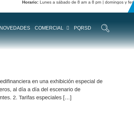
Horario:
Lunes a sábado de 8 am a 8 pm | domingos y festivo
NCIERA
NOVEDADES
COMERCIAL
PQRSD
difinanciera en una exhibición especial de
eros, al día a día del escenario de
ntes. 2. Tarifas especiales […]