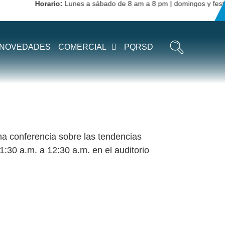
Horario:
Lunes a sábado de 8 am a 8 pm | domingos y festivo
RIDAD
NOVEDADES
COMERCIAL
PQRSD
una conferencia sobre las tendencias
1:30 a.m. a 12:30 a.m. en el auditorio