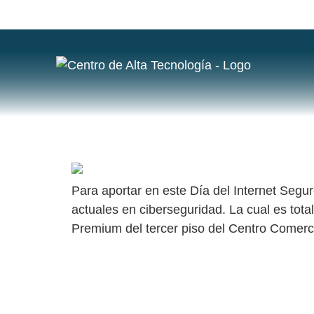
ETIQUETA
EN EL DÍA DEL INTERNET SEGURO CH
Para aportar en este Día del Internet Segur
actuales en ciberseguridad. La cual es tota
Premium del tercer piso del Centro Comerc