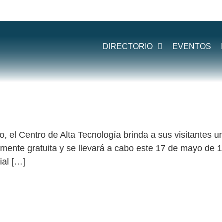
:
CIBERSEGU
DIRECTORIO
EVENTOS
ARLA DE CIBERSEGURIDAD
o, el Centro de Alta Tecnología brinda a sus visitantes 
lmente gratuita y se llevará a cabo este 17 de mayo de 1
ial […]