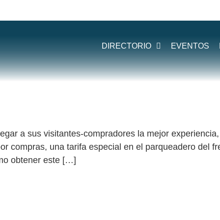
:
APARCAR
DIRECTORIO
EVENTOS
egar a sus visitantes-compradores la mejor experiencia
or compras, una tarifa especial en el parqueadero del f
mo obtener este […]