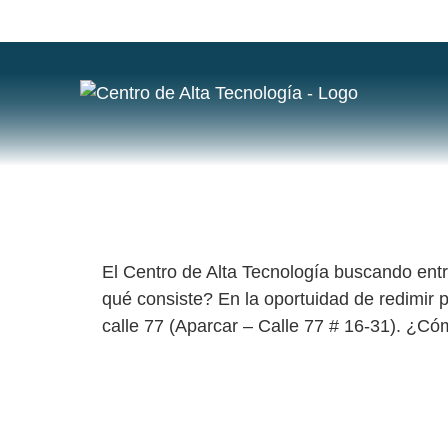
ETIQUETA
BENEFICIO DE PARQUEADERO
El Centro de Alta Tecnología buscando entr
qué consiste? En la oportuidad de redimir p
calle 77 (Aparcar – Calle 77 # 16-31). ¿Có