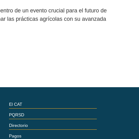
entro de un evento crucial para el futuro de
nar las prácticas agrícolas con su avanzada
El CAT
PQRSD
Directorio
Pagos