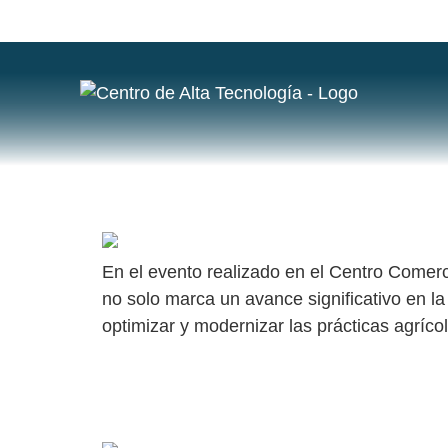
ETIQUETA
LANZAMIENTO DEL DRONE DJI AGRAS 
En el evento realizado en el Centro Comer
no solo marca un avance significativo en l
optimizar y modernizar las prácticas agríco
LANZAMIENTO DEL DRONE AGRAS T50 