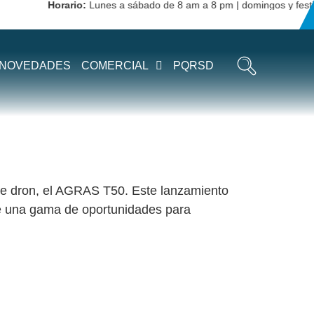
Horario:
Lunes a sábado de 8 am a 8 pm | domingos y festivos
NOVEDADES
COMERCIAL
PQRSD
 de dron, el AGRAS T50. Este lanzamiento
ece una gama de oportunidades para
N PARA LA AGRICULTURA