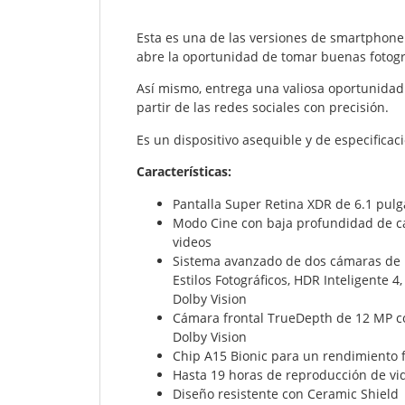
Esta es una de las versiones de smartphone
abre la oportunidad de tomar buenas fotogr
Así mismo, entrega una valiosa oportunidad 
partir de las redes sociales con precisión.
Es un dispositivo asequible y de especificac
Características:
Pantalla Super Retina XDR de 6.1 pul
Modo Cine con baja profundidad de c
videos
Sistema avanzado de dos cámaras de 1
Estilos Fotográficos, HDR Inteligente
Dolby Vision
Cámara frontal TrueDepth de 12 MP c
Dolby Vision
Chip A15 Bionic para un rendimiento f
Hasta 19 horas de reproducción de vi
Diseño resistente con Ceramic Shield