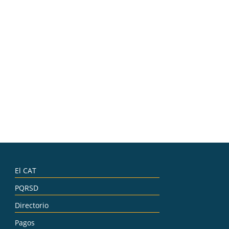
El CAT
PQRSD
Directorio
Pagos