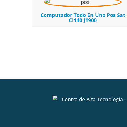
Computador Todo En Uno Pos Sat
Ci140 J1900