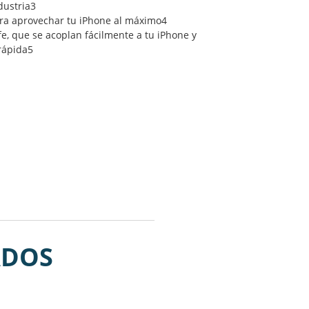
ndustria3
ra aprovechar tu iPhone al máximo4
e, que se acoplan fácilmente a tu iPhone y
rápida5
ADOS