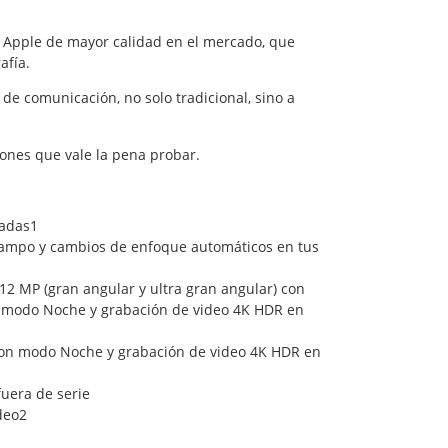
 Apple de mayor calidad en el mercado, que
afía.
de comunicación, no solo tradicional, sino a
iones que vale la pena probar.
gadas1
ampo y cambios de enfoque automáticos en tus
2 MP (gran angular y ultra gran angular) con
 4, modo Noche y grabación de video 4K HDR en
on modo Noche y grabación de video 4K HDR en
uera de serie
deo2