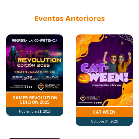
Eventos Anteriores
GAMER REVOLUTION
EDICIÓN 2025
Noviembre 21, 2025
CAT WEEN
Octubre 31, 2025