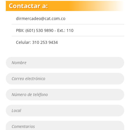
Contactar a:
dirmercadeo@cat.com.co
PBX: (601) 530 9890 - Ext.: 110
Celular: 310 253 9434