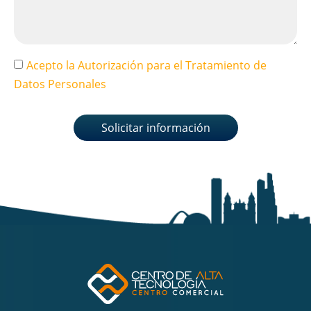
Acepto la Autorización para el Tratamiento de
Datos Personales
Solicitar información